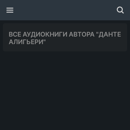
Главная
ВСЕ АУДИОКНИГИ АВТОРА "ДАНТЕ
АЛИГЬЕРИ"
Жанры
Авторы
Исполнители
Случайная книга