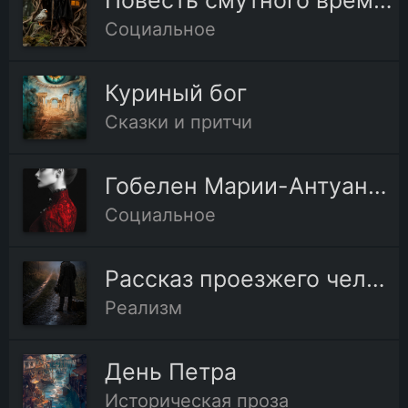
Повесть смутного времени
Социальное
Куриный бог
Сказки и притчи
Гобелен Марии-Антуанетты
Социальное
Рассказ проезжего человека
Реализм
День Петра
Историческая проза