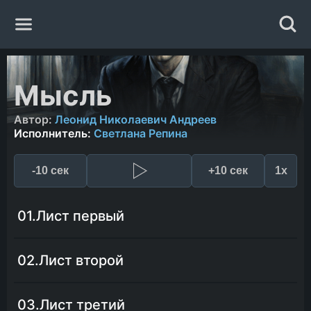
Главная
Мысль
Жанры
Автор:
Леонид Николаевич Андреев
Исполнитель:
Светлана Репина
Авторы
-10 сек
+10 сек
1x
Исполнители
01.Лист первый
Случайная книга
02.Лист второй
03.Лист третий