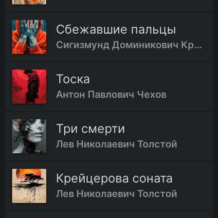
Сбежавшие пальцы
Сигизмунд Доминикович Кржижановский
Тоска
Антон Павлович Чехов
Три смерти
Лев Николаевич Толстой
Крейцерова соната
Лев Николаевич Толстой