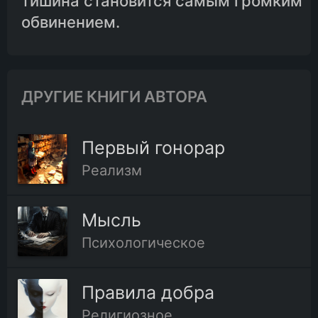
тишина становится самым громким
обвинением.
ДРУГИЕ КНИГИ АВТОРА
Первый гонорар
Реализм
Мысль
Психологическое
Правила добра
Религиозное