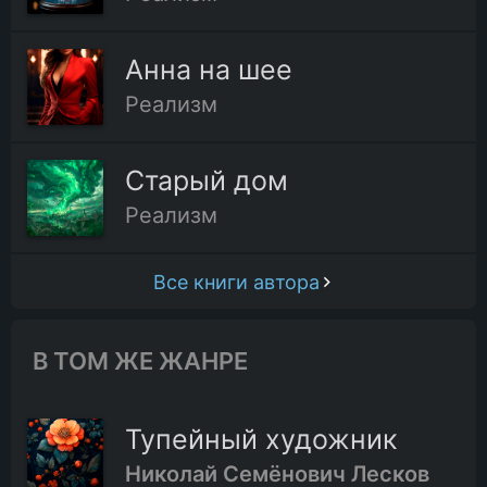
Анна на шее
Реализм
Старый дом
Реализм
Все книги автора
В ТОМ ЖЕ ЖАНРЕ
Тупейный художник
Николай Семёнович Лесков