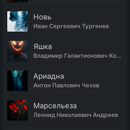
Новь
Иван Сергеевич Тургенев
Яшка
Владимир Галактионович Короленко
Ариадна
Антон Павлович Чехов
Марсельеза
Леонид Николаевич Андреев