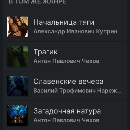
В ТОМ ЖЕ ЖАНРЕ
Начальница тяги
Александр Иванович Куприн
Трагик
Антон Павлович Чехов
Славенские вечера
Василий Трофимович Нарежный
Загадочная натура
Антон Павлович Чехов