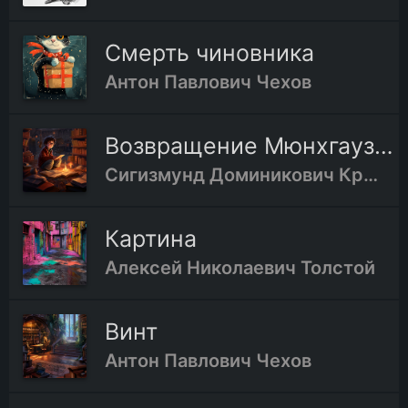
Смерть чиновника
Антон Павлович Чехов
Возвращение Мюнхгаузена
Сигизмунд Доминикович Кржижановский
Картина
Алексей Николаевич Толстой
Винт
Антон Павлович Чехов