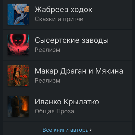
Жабреев ходок
Сказки и притчи
Сысертские заводы
Реализм
Макар Драган и Мякина
Реализм
Иванко Крылатко
Общая Проза
Все книги автора