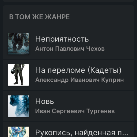
В ТОМ ЖЕ ЖАНРЕ
Неприятность
Антон Павлович Чехов
На переломе (Кадеты)
Александр Иванович Куприн
Новь
Иван Сергеевич Тургенев
Рукопись, найденная под кроватью