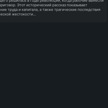
его решилась в годы революции, когда рабочие вынесли
приговор. Этот исторический рассказ показывает
ние труда и капитала, а также трагические последствия
еской жестокости...