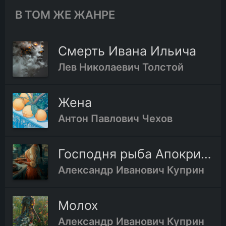
В ТОМ ЖЕ ЖАНРЕ
Смерть Ивана Ильича
Лев Николаевич Толстой
Жена
Антон Павлович Чехов
Господня рыба Апокрифическое сказание
Александр Иванович Куприн
Молох
Александр Иванович Куприн