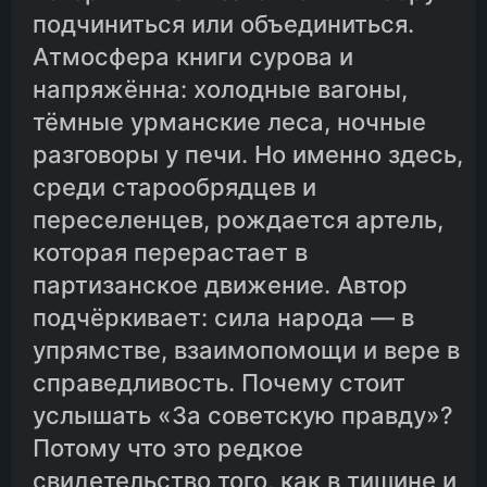
подчиниться или объединиться.
Атмосфера книги сурова и
напряжённа: холодные вагоны,
тёмные урманские леса, ночные
разговоры у печи. Но именно здесь,
среди старообрядцев и
переселенцев, рождается артель,
которая перерастает в
партизанское движение. Автор
подчёркивает: сила народа — в
упрямстве, взаимопомощи и вере в
справедливость. Почему стоит
услышать «За советскую правду»?
Потому что это редкое
свидетельство того, как в тишине и