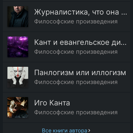
Журналистика, что она есть и чем должна быть
Философские произведения
Кант и евангельское дитя, или Сын человеческий
Философские произведения
Панлогизм или иллогизм
Философские произведения
Иго Канта
Философские произведения
Все книги автора