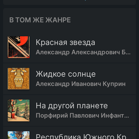
В ТОМ ЖЕ ЖАНРЕ
Красная звезда
Александр Александрович Богданов
Жидкое солнце
Александр Иванович Куприн
На другой планете
Порфирий Павлович Инфантьев
Республика Южного Креста