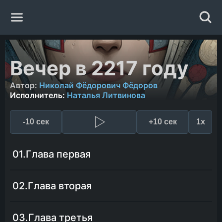
Главная
Вечер в 2217 году
Жанры
Автор:
Николай Фёдорович Фёдоров
Исполнитель:
Наталья Литвинова
Авторы
-10 сек
+10 сек
1x
Исполнители
01.Глава первая
Случайная книга
02.Глава вторая
03.Глава третья