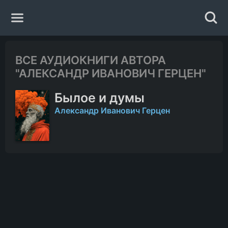
Главная
ВСЕ АУДИОКНИГИ АВТОРА
"АЛЕКСАНДР ИВАНОВИЧ ГЕРЦЕН"
Жанры
Былое и думы
Авторы
Александр Иванович Герцен
Исполнители
Случайная книга