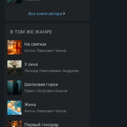
Все книги автора
В ТОМ ЖЕ ЖАНРЕ
На святках
Антон Павлович Чехов
У окна
Леонид Николаевич Андреев
Шелковая горка
Павел Петрович Бажов
Жена
Антон Павлович Чехов
Первый гонорар