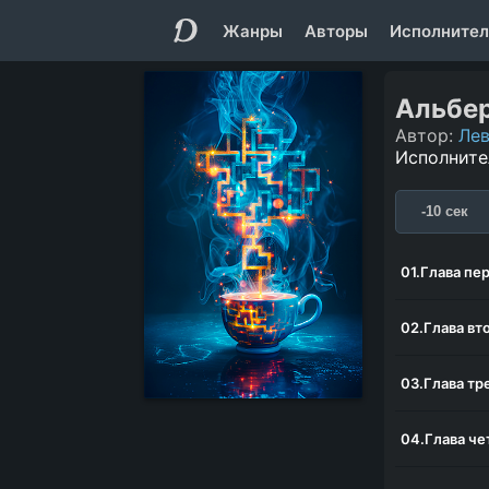
Жанры
Авторы
Исполнител
Альбе
Автор:
Лев
Исполните
-10 сек
01.Глава пе
02.Глава вт
03.Глава тр
04.Глава че