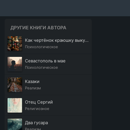
ДРУГИЕ КНИГИ АВТОРА
Как чертёнок краюшку выкупал
Психологическое
Севастополь в мае
Психологическое
Казаки
Реализм
Отец Сергий
Религиозное
Два гусара
Реализм