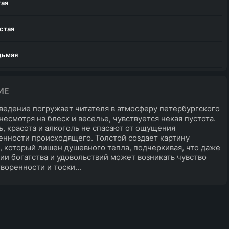
тая
стая
дьмая
ИЕ
ведение погружает читателя в атмосферу петербургского
 несмотря на блеск и веселье, чувствуется некая пустота.
, красота и алкоголь не спасают от ощущения
нности происходящего. Толстой создает картину
, который лишен душевного тепла, подчеркивая, что даже
ии богатства и удовольствий может возникать чувство
воренности и тоски...