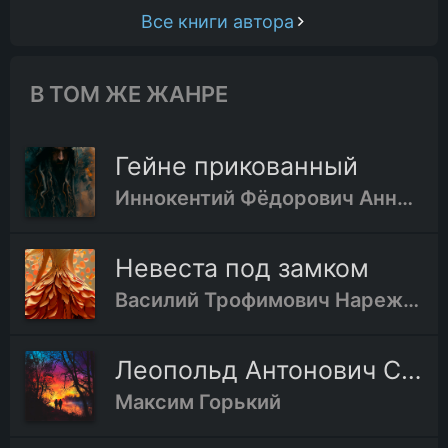
Все книги автора
В ТОМ ЖЕ ЖАНРЕ
Гейне прикованный
Иннокентий Фёдорович Анненский
Невеста под замком
Василий Трофимович Нарежный
Леопольд Антонович Сулержицкий
Максим Горький