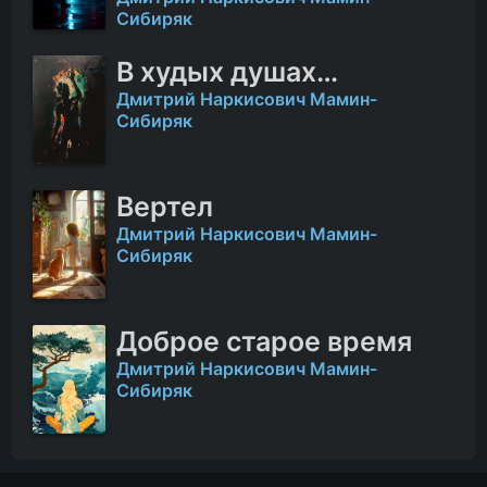
Сибиряк
В худых душах…
Дмитрий Наркисович Мамин-
Сибиряк
Вертел
Дмитрий Наркисович Мамин-
Сибиряк
Доброе старое время
Дмитрий Наркисович Мамин-
Сибиряк