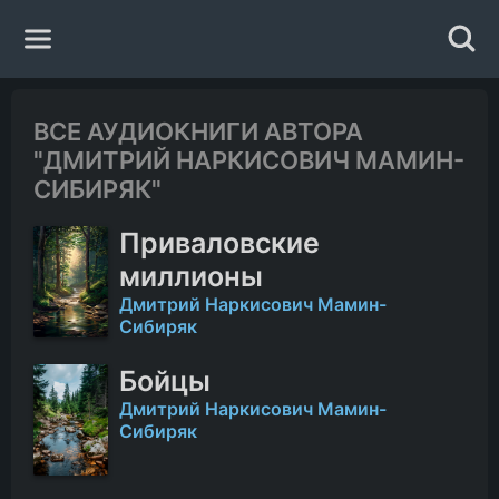
Главная
ВСЕ АУДИОКНИГИ АВТОРА
"ДМИТРИЙ НАРКИСОВИЧ МАМИН-
Жанры
СИБИРЯК"
Приваловские
Авторы
миллионы
Дмитрий Наркисович Мамин-
Исполнители
Сибиряк
Случайная книга
Бойцы
Дмитрий Наркисович Мамин-
Сибиряк