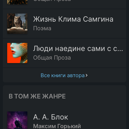
Жизнь Клима Самгина
Поэма
Люди наедине сами с собой
Общая Проза
Все книги автора
В ТОМ ЖЕ ЖАНРЕ
А. А. Блок
Максим Горький