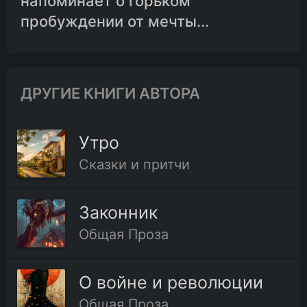
напоминает о горьком
пробуждении от мечты...
ДРУГИЕ КНИГИ АВТОРА
Утро
Сказки и притчи
Законник
Общая Проза
О войне и революции
Общая Проза