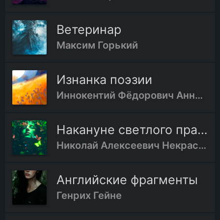
Ветеринар
Максим Горький
Изнанка поэзии
Иннокентий Фёдорович Анненский
Накануне светлого праздника
Николай Алексеевич Некрасов
Английские фрагменты
Генрих Гейне