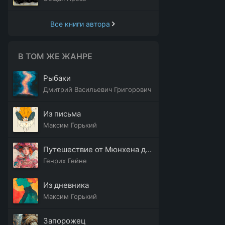
Все книги автора
В ТОМ ЖЕ ЖАНРЕ
Рыбаки
Дмитрий Васильевич Григорович
Из письма
Максим Горький
Путешествие от Мюнхена до Генуи
Генрих Гейне
Из дневника
Максим Горький
Запорожец