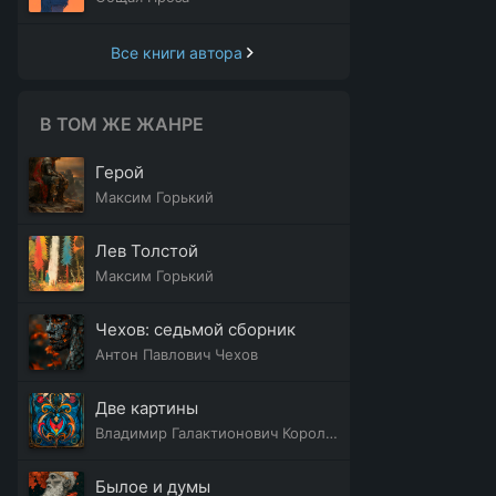
Все книги автора
В ТОМ ЖЕ ЖАНРЕ
Герой
Максим Горький
Лев Толстой
Максим Горький
Чехов: седьмой сборник
Антон Павлович Чехов
Две картины
Владимир Галактионович Короленко
Былое и думы