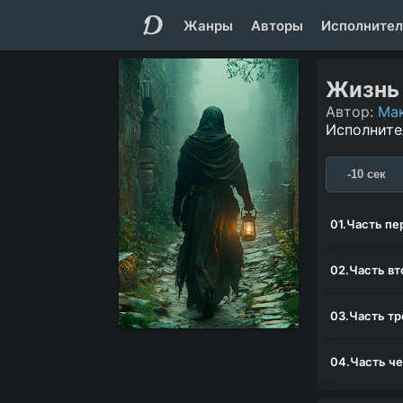
Жанры
Авторы
Исполнител
Жизнь
Автор:
Ма
Исполните
-10 сек
01.Часть пе
02.Часть вт
03.Часть тр
04.Часть че