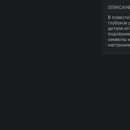
ОПИСАН
В повести
глубокое 
детали ег
подчёркив
символы 
настроени