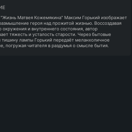
ИЕ
 "Жизнь Матвея Кожемякина" Максим Горький изображает
размышление героя над прожитой жизнью. Воссоздавая
о окружения и внутреннего состояния, автор
ает тяжесть и усталость старости. Через бытовые
и тишину лампы Горький передаёт меланхоличное
е, погружая читателя в раздумья о смысле бытия.