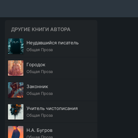
ДРУГИЕ КНИГИ АВТОРА
Неудавшийся писатель
Общая Проза
Городок
Общая Проза
Законник
Общая Проза
Учитель чистописания
Общая Проза
Н.А. Бугров
Общая Проза