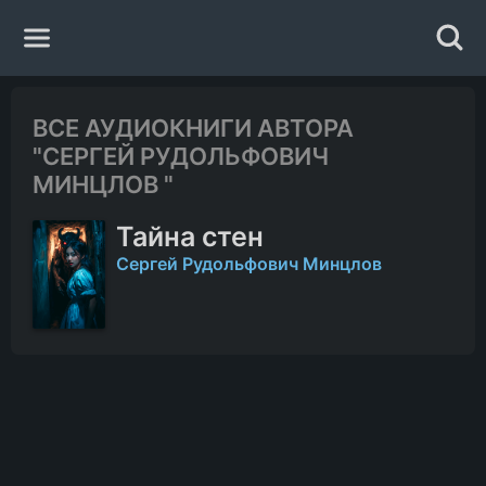
Главная
ВСЕ АУДИОКНИГИ АВТОРА
"СЕРГЕЙ РУДОЛЬФОВИЧ
Жанры
МИНЦЛОВ "
Тайна стен
Авторы
Сергей Рудольфович Минцлов
Исполнители
Случайная книга