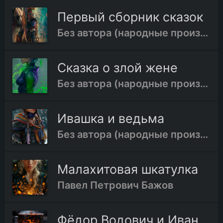
Первый сборник сказок
Без автора (народные произведения)
Сказка о злой жене
Без автора (народные произведения)
Ивашка и ведьма
Без автора (народные произведения)
Малахитовая шкатулка
Павел Петрович Бажов
Фёдор Водович и Иван Водович