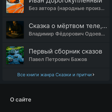
Иван Дорогокупленный
Без автора (народные произведения)
Сказка о мёртвом теле, неизвестно кому принадлежащем
Владимир Фёдорович Одоевский
Первый сборник сказов
Павел Петрович Бажов
Все книги жанра Сказки и притчи
О сайте