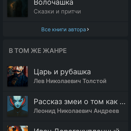
Волочашка
Сказки и притчи
Все книги автора
В ТОМ ЖЕ ЖАНРЕ
Царь и рубашка
Лев Николаевич Толстой
Рассказ змеи о том как у неё появились ядовитые зубы
Леонид Николаевич Андреев