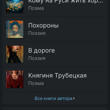
Кому на Руси жить хорошо
Поэма
Похороны
Поэзия
В дороге
Поэзия
Княгиня Трубецкая
Поэма
Все книги автора