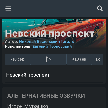
Главная
Невский проспект
Жанры
Автор:
Николай Васильевич Гоголь
Исполнитель:
Евгений Терновский
Авторы
-10 сек
+10 сек
1x
Исполнители
Невский проспект
Случайная книга
АЛЬТЕРНАТИВНЫЕ ОЗВУЧКИ
Игорь Мурашко