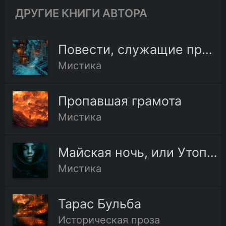
ДРУГИЕ КНИГИ АВТОРА
Повести, служащие продолжением "Вечеров на хуторе близ Диканьки"
Мистика
Пропавшая грамота
Мистика
Майская ночь, или Утопленница
Мистика
Тарас Бульба
Историческая проза