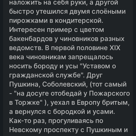
наложить на себя руки, а другой
быстро утешился двумя слоёными
пирожками в кондитерской.
Интересен пример с цветом
бакенбардов у чиновников разных
ведомств. В первой половине XIX
века чиновникам запрещалось
носить бороду и усы "Уставом о
гражданской службе". Друг
Пушкина, Соболевский, (тот самый
- "на досуге отобедай у Пожарского
в Торжке" ), уехал в Европу бритым,
а вернулся с бородкой и усами.
Как-то раз, прогуливаясь по
Невскому проспекту с Пушкиным и