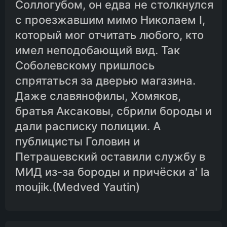
Соллогубом, он едва не столкнулся
с проезжавшим мимо Николаем I,
который мог отчитать любого, кто
имел неподобающий вид. Так
Соболевскому пришлось
спрятаться за дверью магазина.
Даже славянофилы, Хомяков,
братья Аксаковы, сбрили бороды и
дали расписку полиции. А
публицисты Головин и
Петрашевский оставили службу в
МИД из-за бороды и причёски a' la
moujik.(Medved Yautin)