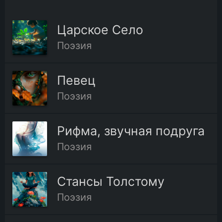
Царское Село
Поэзия
Певец
Поэзия
Рифма, звучная подруга
Поэзия
Стансы Толстому
Поэзия