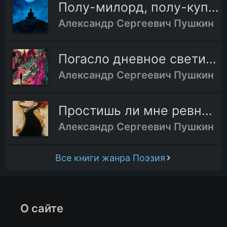
Полу-милорд, полу-купец
Александр Сергеевич Пушкин
Погасло дневное светило
Александр Сергеевич Пушкин
Простишь ли мне ревнивые мечты
Александр Сергеевич Пушкин
Все книги жанра Поэзия
О сайте