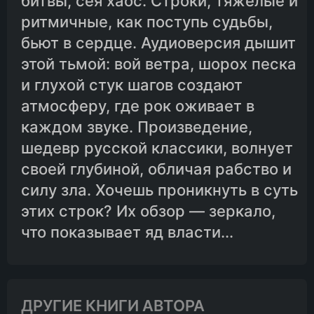
битвы, сея хаос. Строки, тяжёлые и
ритмичные, как поступь судьбы,
бьют в сердце. Аудиоверсия дышит
этой тьмой: вой ветра, шорох песка
и глухой стук шагов создают
атмосферу, где рок оживает в
каждом звуке. Произведение,
шедевр русской классики, волнует
своей глубиной, обличая рабство и
силу зла. Хочешь проникнуть в суть
этих строк? Их обзор — зеркало,
что показывает яд власти...
ДРУГИЕ КНИГИ АВТОРА