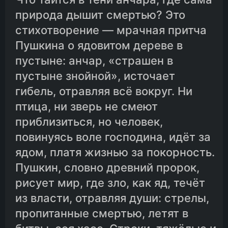
природа дышит смертью? Это
стихотворение — мрачная притча
Пушкина о ядовитом дереве в
пустыне: анчар, «страшен в
пустыне знойной», источает
гибель, отравляя всё вокруг. Ни
птица, ни зверь не смеют
приблизиться, но человек,
повинуясь воле господина, идёт за
ядом, платя жизнью за покорность.
Пушкин, словно древний пророк,
рисует мир, где зло, как яд, течёт
из власти, отравляя души: стрелы,
пропитанные смертью, летят в