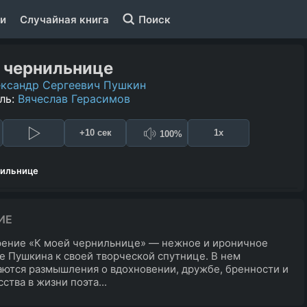
и
Случайная книга
Поиск
 чернильнице
ксандр Сергеевич Пушкин
ль:
Вячеслав Герасимов
+10 сек
1x
100%
нильнице
ИЕ
рение «К моей чернильнице» — нежное и ироничное
 Пушкина к своей творческой спутнице. В нем
ются размышления о вдохновении, дружбе, бренности и
ства в жизни поэта...