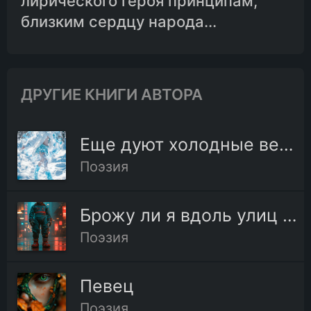
лирического героя принципам,
близким сердцу народа...
ДРУГИЕ КНИГИ АВТОРА
Еще дуют холодные ветры
Поэзия
Брожу ли я вдоль улиц шумных
Поэзия
Певец
Поэзия