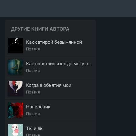
ДРУГИЕ КНИГИ АВТОРА
Как сатирой безымянной
Поэзия
Как счастлив я когда могу покинуть
Поэзия
Когда в объятия мои
Поэзия
Наперсник
Поэзия
Ты и вы
Поэзия