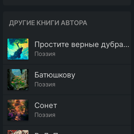
ДРУГИЕ КНИГИ АВТОРА
Простите верные дубравы
Поэзия
Батюшкову
Поэзия
Сонет
Поэзия