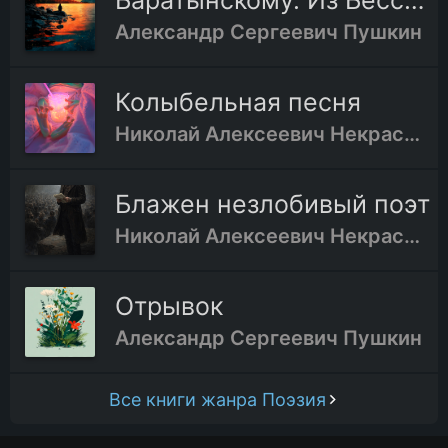
Баратынскому. Из Бессарабии
Александр Сергеевич Пушкин
Колыбельная песня
Николай Алексеевич Некрасов
Блажен незлобивый поэт
Николай Алексеевич Некрасов
Отрывок
Александр Сергеевич Пушкин
Все книги жанра Поэзия