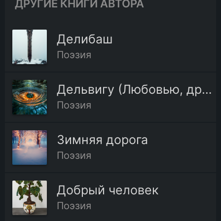
ДРУГИЕ КНИГИ АВТОРА
Делибаш
Поэзия
Дельвигу (Любовью, дружеством и ленью…)
Поэзия
Зимняя дорога
Поэзия
Добрый человек
Поэзия