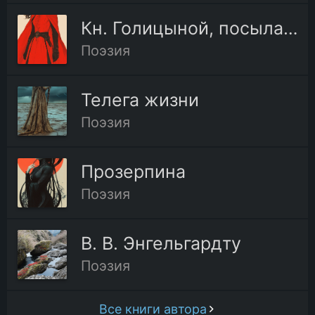
Кн. Голицыной, посылая ей оду «Вольность»
Поэзия
Телега жизни
Поэзия
Прозерпина
Поэзия
В. В. Энгельгардту
Поэзия
Все книги автора