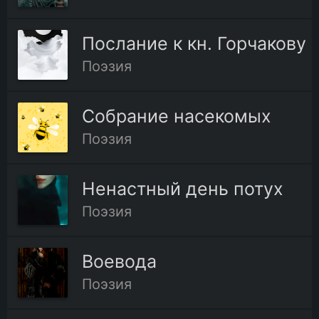
Послание к кн. Горчакову
Поэзия
Собрание насекомых
Поэзия
Ненастный день потух
Поэзия
Воевода
Поэзия