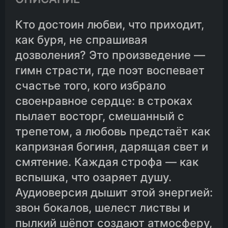
Кто достоин любви, что приходит,
как буря, не спрашивая
дозволения? Это произведение —
гимн страсти, где поэт воспевает
счастье того, кого избрало
своенравное сердце: в строках
пылает восторг, смешанный с
трепетом, а любовь предстаёт как
капризная богиня, дарящая свет и
смятение. Каждая строфа — как
вспышка, что озаряет душу.
Аудиоверсия дышит этой энергией:
звон бокалов, шелест листвы и
пылкий шёпот создают атмосферу,