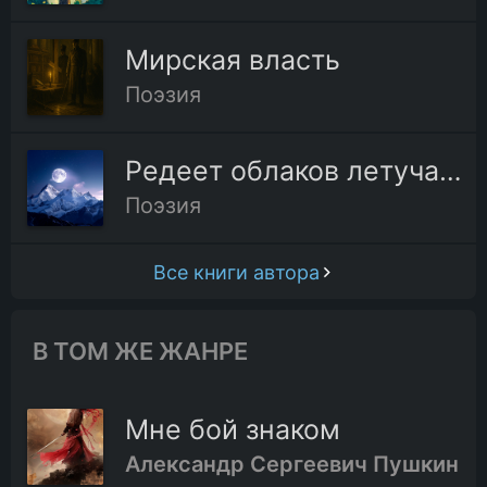
Мирская власть
Поэзия
Редеет облаков летучая гряда
Поэзия
Все книги автора
В ТОМ ЖЕ ЖАНРЕ
Мне бой знаком
Александр Сергеевич Пушкин