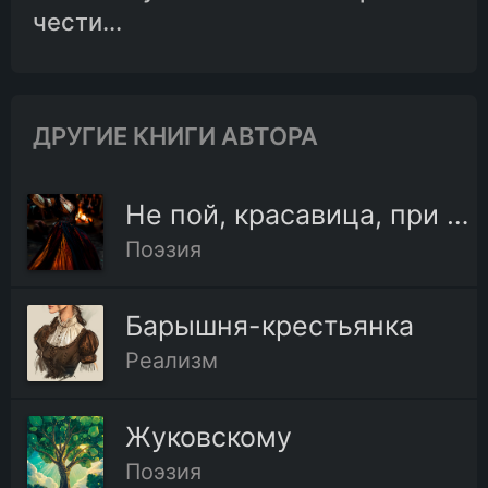
чести...
ДРУГИЕ КНИГИ АВТОРА
Не пой, красавица, при мне
Поэзия
Барышня-крестьянка
Реализм
Жуковскому
Поэзия