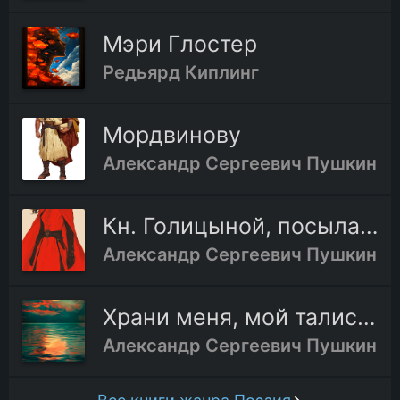
Мэри Глостер
Редьярд Киплинг
Мордвинову
Александр Сергеевич Пушкин
Кн. Голицыной, посылая ей оду «Вольность»
Александр Сергеевич Пушкин
Храни меня, мой талисман
Александр Сергеевич Пушкин