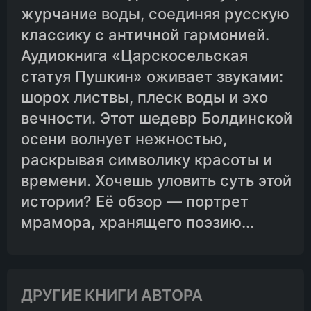
журчание воды, соединяя русскую
классику с античной гармонией.
Аудиокнига «Царскосельская
статуя Пушкин» оживает звуками:
шорох листвы, плеск воды и эхо
вечности. Этот шедевр Болдинской
осени волнует нежностью,
раскрывая символику красоты и
времени. Хочешь уловить суть этой
истории? Её обзор — портрет
мрамора, хранящего поэзию...
ДРУГИЕ КНИГИ АВТОРА