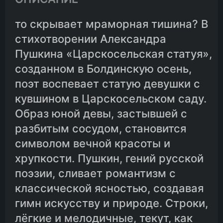
то скрывает мраморная тишина? В
стихотворении Александра
Пушкина «Царскосельская статуя»,
созданном в Болдинскую осень,
поэт воспевает статую девушки с
кувшином в Царскосельском саду.
Образ юной девы, застывшей с
разбитым сосудом, становится
символом вечной красоты и
хрупкости. Пушкин, гений русской
поэзии, сливает романтизм с
классической ясностью, создавая
гимн искусству и природе. Строки,
лёгкие и мелодичные, текут, как