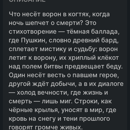
Что несёт ворон в когтях, когда
ночь шепчет о смерти? Это
стихотворение — тёмная баллада,
где Пушкин, словно древний бард,
сплетает мистику и судьбу: ворон
летит к ворону, их хриплый клёкот
над полем битвы предвещает беду.
Один несёт весть о павшем герое,
другой ждёт добычи, а в их диалоге
— холод вечности, где жизнь и
смерть — лишь миг. Строки, как
чёрные крылья, уносят в мир, где
кровь на снегу и тени прошлого
говорят громче живых.