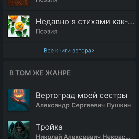
Недавно я стихами как-то свистнул
Поэзия
Все книги автора
В ТОМ ЖЕ ЖАНРЕ
Вертоград моей сестры
Александр Сергеевич Пушкин
Тройка
Николай Алексеевич Некрасов