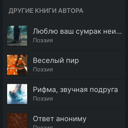
ДРУГИЕ КНИГИ АВТОРА
Люблю ваш сумрак неизвестный
Поэзия
Веселый пир
Поэзия
Рифма, звучная подруга
Поэзия
Ответ анониму
Поэзия