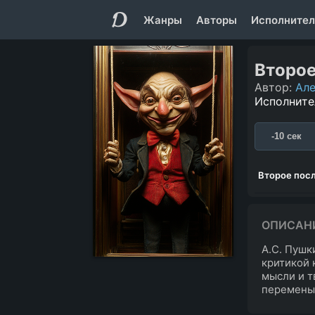
Жанры
Авторы
Исполнител
Второе
Автор:
Але
Исполните
-10 сек
Второе посл
ОПИСАН
А.С. Пушк
критикой 
мысли и т
перемены.