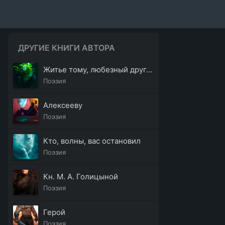
ДРУГИЕ КНИГИ АВТОРА
Житье тому, любезный друг...
Поэзия
Алексееву
Поэзия
Кто, волны, вас остановил
Поэзия
Кн. М. А. Голицыной
Поэзия
Герой
Поэзия