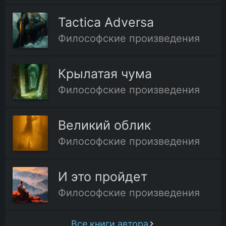
Tactica Adversa
Философские произведения
Крылатая чума
Философские произведения
Великий облик
Философские произведения
И это пройдет
Философские произведения
Все книги автора