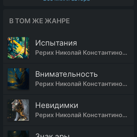
В ТОМ ЖЕ ЖАНРЕ
Испытания
Рерих Николай Константинович
Внимательность
Рерих Николай Константинович
Невидимки
Рерих Николай Константинович
Знак эры