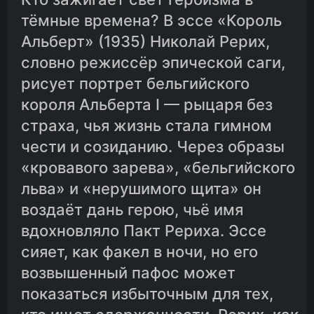
тёмные времена? В эссе «Король
Альберт» (1935) Николай Рерих,
словно режиссёр эпической саги,
рисует портрет бельгийского
короля Альберта I — рыцаря без
страха, чья жизнь стала гимном
чести и созиданию. Через образы
«кровавого зарева», «бельгийского
льва» и «нерушимого щита» он
воздаёт дань герою, чьё имя
вдохновляло Пакт Рериха. Эссе
сияет, как факел в ночи, но его
возвышенный пафос может
показаться избыточным для тех,