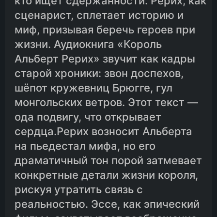
кто ищет сдержанности. Рерих, как
сценарист, сплетает историю и
миф, призывая беречь героев при
жизни. Аудиокнига «Король
Альберт Рерих» звучит как кадры
старой хроники: звон доспехов,
шёпот кружевниц Брюгге, гул
монгольских ветров. Этот текст —
ода подвигу, что открывает
сердца.Рерих возносит Альберта
на пьедестал мифа, но его
драматичный тон порой затмевает
конкретные детали жизни короля,
рискуя утратить связь с
реальностью. Эссе, как эпический