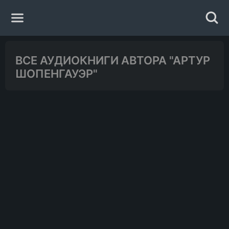
Главная
ВСЕ АУДИОКНИГИ АВТОРА "АРТУР
ШОПЕНГАУЭР"
Жанры
Авторы
Исполнители
Случайная книга