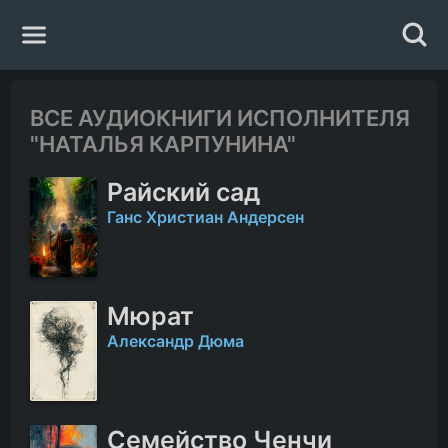
Главная
ВСЕ АУДИОКНИГИ ИСПОЛНИТЕЛЯ
"НАТАЛЬЯ КАРПУНИНА"
Жанры
Райский сад
Авторы
Ганс Христиан Андерсен
Исполнители
Мюрат
Случайная книга
Александр Дюма
Семейство Ченчи