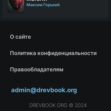
Максим Горький
О сайте
Политика конфиденциальности
Правообладателям
admin@drevbook.org
DREVBOOK.ORG © 2024