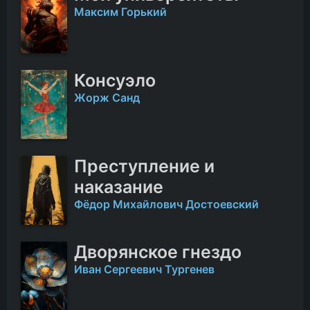
Максим Горький
Консуэло
Жорж Санд
Преступление и
наказание
Фёдор Михайлович Достоевский
Дворянское гнездо
Иван Сергеевич Тургенев