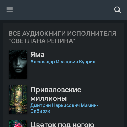
Главная
ВСЕ АУДИОКНИГИ ИСПОЛНИТЕЛЯ
"СВЕТЛАНА РЕПИНА"
Жанры
Яма
Авторы
Александр Иванович Куприн
Исполнители
Приваловские
Случайная книга
миллионы
Дмитрий Наркисович Мамин-
Сибиряк
Цветок под ногою