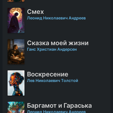
Смех
Леонид Николаевич Андреев
Сказка моей жизни
Ганс Христиан Андерсен
Воскресение
Лев Николаевич Толстой
Баргамот и Гараська
Леонид Николаевич Андреев