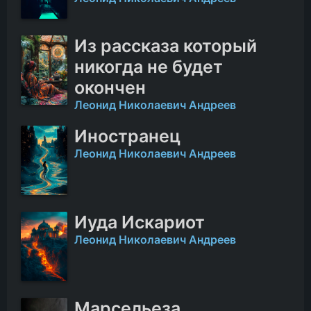
Из рассказа который
никогда не будет
окончен
Леонид Николаевич Андреев
Иностранец
Леонид Николаевич Андреев
Иуда Искариот
Леонид Николаевич Андреев
Марсельеза