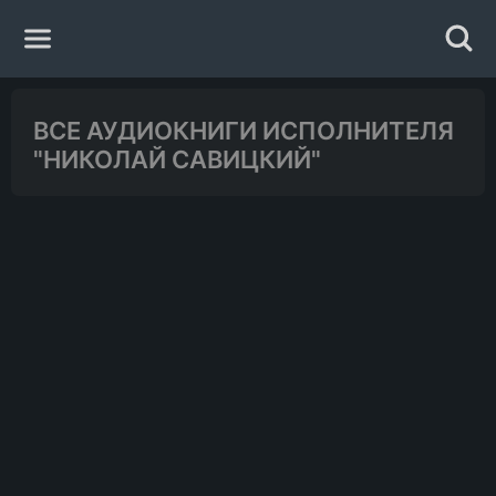
Главная
ВСЕ АУДИОКНИГИ ИСПОЛНИТЕЛЯ
"НИКОЛАЙ САВИЦКИЙ"
Жанры
Авторы
Исполнители
Случайная книга