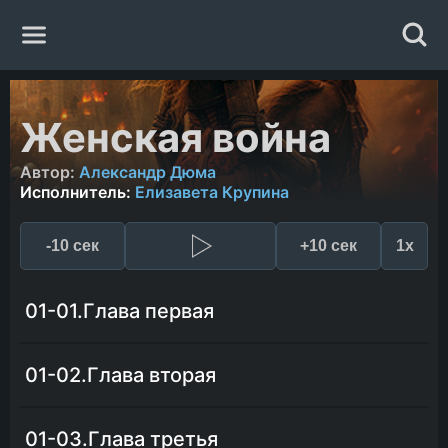
Главная
Женская война
Жанры
Автор:
Александр Дюма
Исполнитель:
Елизавета Крупина
Авторы
-10 сек
+10 сек
1x
Исполнители
01-01.Глава первая
Случайная книга
01-02.Глава вторая
01-03.Глава третья