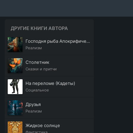
ДРУГИЕ КНИГИ АВТОРА
Господня рыба Апокрифическое сказание
Реализм
Столетник
Сказки и притчи
На переломе (Кадеты)
Социальное
Друзья
Реализм
Жидкое солнце
Фантастика