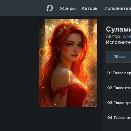
Жанры
Авторы
Исполнител
Сулам
Автор:
Але
Исполните
-10 сек
01.Глава пе
02.Глава вт
03.Глава тр
04.Глава че