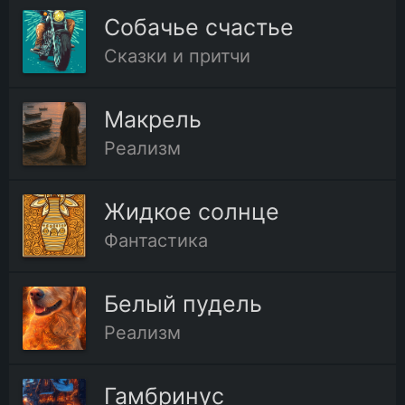
Собачье счастье
Сказки и притчи
Макрель
Реализм
Жидкое солнце
Фантастика
Белый пудель
Реализм
Гамбринус