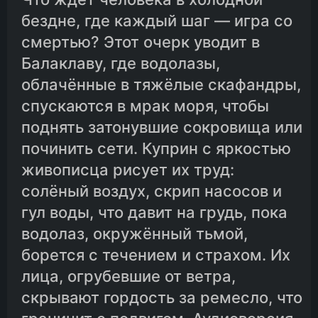
бездне, где каждый шаг — игра со
смертью? Этот очерк уводит в
Балаклаву, где водолазы,
облачённые в тяжёлые скафандры,
спускаются в мрак моря, чтобы
поднять затонувшие сокровища или
починить сети. Куприн с яркостью
живописца рисует их труд:
солёный воздух, скрип насосов и
гул воды, что давит на грудь, пока
водолаз, окружённый тьмой,
борется с течением и страхом. Их
лица, огрубевшие от ветра,
скрывают гордость за ремесло, что