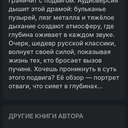
граничит с подвигом. Аудиоверсия
дышит этой драмой: бульканье
пузырей, лязг металла и тяжёлое
дыхание создают атмосферу, где
глубина оживает в каждом звуке.
Очерк, шедевр русской классики,
волнует своей силой, показывая
жизнь тех, кто бросает вызов
пучине. Хочешь проникнуть в суть
этого подвига? Её обзор — портрет
отваги, что сияет в глубинах...
ДРУГИЕ КНИГИ АВТОРА