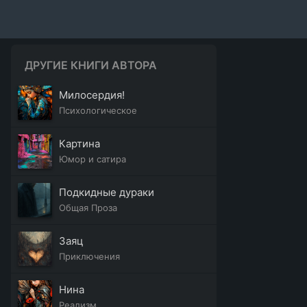
ДРУГИЕ КНИГИ АВТОРА
Милосердия!
Психологическое
Картина
Юмор и сатира
Подкидные дураки
Общая Проза
Заяц
Приключения
Нина
Реализм