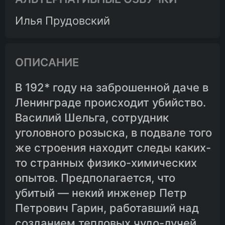
Илья Прудовский
ОПИСАНИЕ
В 192* году на заброшенной даче в
Ленинграде происходит убийство.
Василий Шельга, сотрудник
уголовного розыска, в подвале того
же строения находит следы каких-
то странных физико-химических
опытов. Предполагается, что
убитый — некий инженер Петр
Петрович Гарин, работавший над
созданием тепловых чудо-лучей...