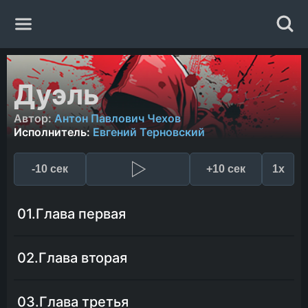
Главная
Дуэль
Жанры
Автор:
Антон Павлович Чехов
Исполнитель:
Евгений Терновский
Авторы
-10 сек
+10 сек
1x
Исполнители
01.Глава первая
Случайная книга
02.Глава вторая
03.Глава третья