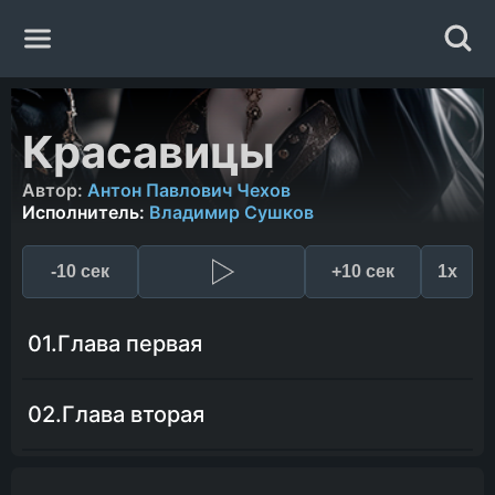
Главная
Красавицы
Жанры
Автор:
Антон Павлович Чехов
Исполнитель:
Владимир Сушков
Авторы
-10 сек
+10 сек
1x
Исполнители
01.Глава первая
Случайная книга
02.Глава вторая