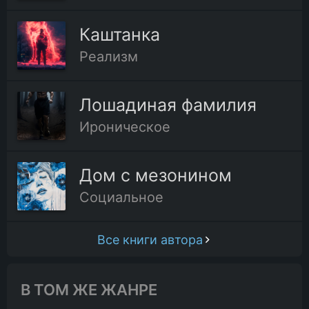
Каштанка
Реализм
Лошадиная фамилия
Ироническое
Дом с мезонином
Социальное
Все книги автора
В ТОМ ЖЕ ЖАНРЕ