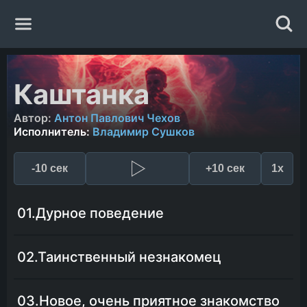
Главная
Каштанка
Жанры
Автор:
Антон Павлович Чехов
Исполнитель:
Владимир Сушков
Авторы
-10 сек
+10 сек
1x
Исполнители
01.Дурное поведение
Случайная книга
02.Таинственный незнакомец
03.Новое, очень приятное знакомство