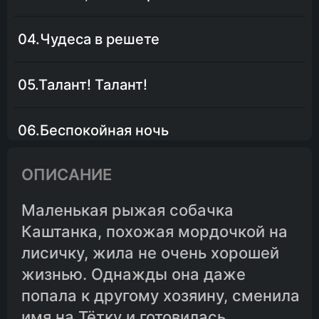
04.Чудеса в решете
05.Талант! Талант!
06.Беспокойная ночь
ОПИСАНИЕ
07.Неудачный дебют
Маленькая рыжая собачка
Каштанка, похожая мордочкой на
лисичку, жила не очень хорошей
жизнью. Однажды она даже
попала к другому хозяину, сменила
имя на Тётку и готовилась