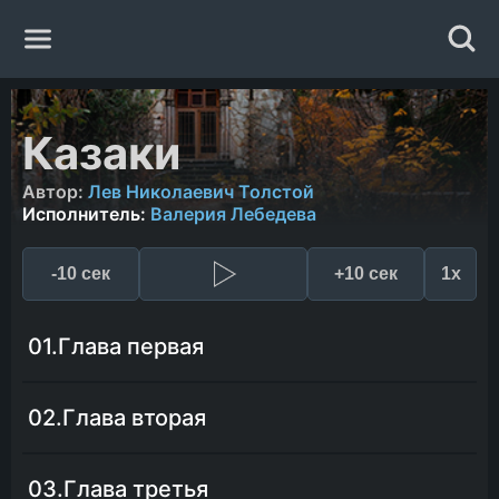
Главная
Казаки
Жанры
Автор:
Лев Николаевич Толстой
Исполнитель:
Валерия Лебедева
Авторы
-10 сек
+10 сек
1x
Исполнители
01.Глава первая
Случайная книга
02.Глава вторая
03.Глава третья