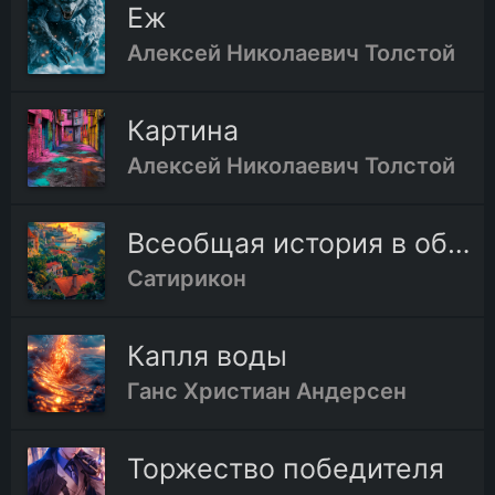
Еж
Алексей Николаевич Толстой
Картина
Алексей Николаевич Толстой
Всеобщая история в обработке Cатирикона
Сатирикон
Капля воды
Ганс Христиан Андерсен
Торжество победителя